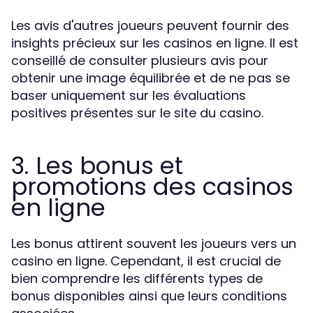
Les avis d'autres joueurs peuvent fournir des
insights précieux sur les casinos en ligne. Il est
conseillé de consulter plusieurs avis pour
obtenir une image équilibrée et de ne pas se
baser uniquement sur les évaluations
positives présentes sur le site du casino.
3. Les bonus et
promotions des casinos
en ligne
Les bonus attirent souvent les joueurs vers un
casino en ligne. Cependant, il est crucial de
bien comprendre les différents types de
bonus disponibles ainsi que leurs conditions