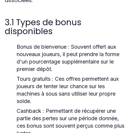
associées.
3.1 Types de bonus
disponibles
Bonus de bienvenue :
Souvent offert aux
nouveaux joueurs, il peut prendre la forme
d'un pourcentage supplémentaire sur le
premier dépôt.
Tours gratuits :
Ces offres permettent aux
joueurs de tenter leur chance sur les
machines à sous sans utiliser leur propre
solde.
Cashback :
Permettant de récupérer une
partie des pertes sur une période donnée,
ces bonus sont souvent perçus comme plus