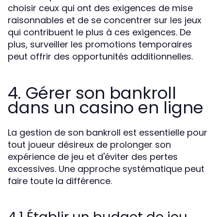
choisir ceux qui ont des exigences de mise
raisonnables et de se concentrer sur les jeux
qui contribuent le plus à ces exigences. De
plus, surveiller les promotions temporaires
peut offrir des opportunités additionnelles.
4. Gérer son bankroll
dans un casino en ligne
La gestion de son bankroll est essentielle pour
tout joueur désireux de prolonger son
expérience de jeu et d'éviter des pertes
excessives. Une approche systématique peut
faire toute la différence.