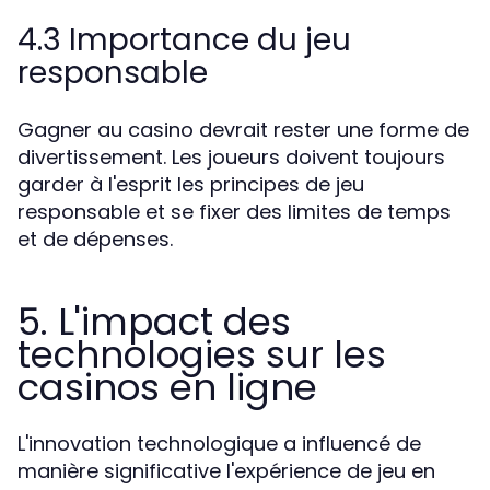
4.3 Importance du jeu
responsable
Gagner au casino devrait rester une forme de
divertissement. Les joueurs doivent toujours
garder à l'esprit les principes de jeu
responsable et se fixer des limites de temps
et de dépenses.
5. L'impact des
technologies sur les
casinos en ligne
L'innovation technologique a influencé de
manière significative l'expérience de jeu en