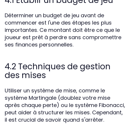
4.1 Établir un budget de jeu
Déterminer un budget de jeu avant de
commencer est l'une des étapes les plus
importantes. Ce montant doit être ce que le
joueur est prêt à perdre sans compromettre
ses finances personnelles.
4.2 Techniques de gestion
des mises
Utiliser un système de mise, comme le
système Martingale (doublez votre mise
après chaque perte) ou le système Fibonacci,
peut aider à structurer les mises. Cependant,
il est crucial de savoir quand s'arrêter.