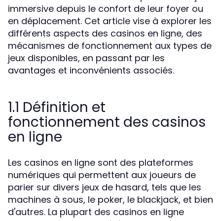
immersive depuis le confort de leur foyer ou
en déplacement. Cet article vise à explorer les
différents aspects des casinos en ligne, des
mécanismes de fonctionnement aux types de
jeux disponibles, en passant par les
avantages et inconvénients associés.
1.1 Définition et
fonctionnement des casinos
en ligne
Les casinos en ligne sont des plateformes
numériques qui permettent aux joueurs de
parier sur divers jeux de hasard, tels que les
machines à sous, le poker, le blackjack, et bien
d'autres. La plupart des casinos en ligne