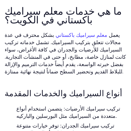
ما هي خدمات معلم سيراميك
باكستاني في الكويت؟
يعمل
بشكل محترف في عدة
معلم سيراميك باكستاني
مجالات تتعلق بتركيب السيراميك. تشمل خدماته تركيب
السيراميك للأرضيات والجدران في كافة الأغراض، سواء
كانت لمنازل خاصة، مطابخ، أو حتى في المنشآت التجارية.
بفضل خبرته الواسعة، يقدم أيضاً خدمات الترميم والإزالة
للبلاط القديم وتحضير السطح ضماناً لنتيجة نهائية ممتازة.
أنواع السيراميك والخدمات المقدمة
تركيب سيراميك الأرضيات: يتضمن استخدام أنواع
متعددة من السيراميك مثل البورسلين والباركيه.
تركيب سيراميك الجدران: توفر خيارات متنوعة