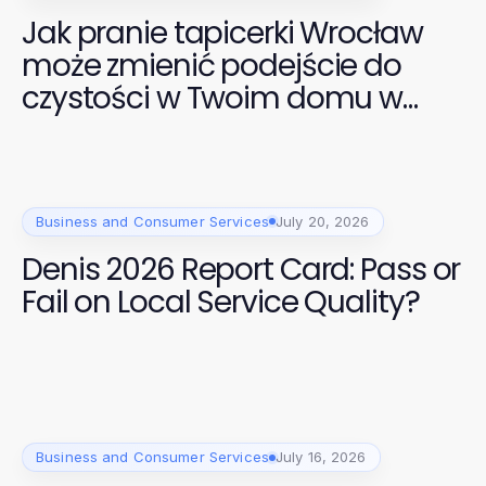
Jak pranie tapicerki Wrocław
może zmienić podejście do
czystości w Twoim domu w
2026 roku
Business and Consumer Services
July 20, 2026
Denis 2026 Report Card: Pass or
Fail on Local Service Quality?
Business and Consumer Services
July 16, 2026