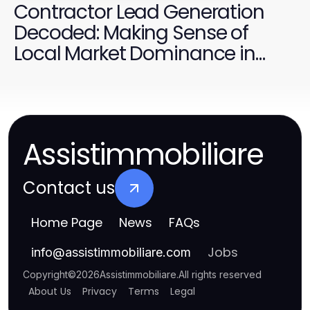
Contractor Lead Generation
Decoded: Making Sense of
Local Market Dominance in
2026
Assistimmobiliare
Contact us
Home Page
News
FAQs
Jobs
info
@
assistimmobiliare.com
Copyright
©
2026
Assistimmobiliare
.
All rights reserved
About Us
Privacy
Terms
Legal