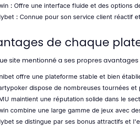
win :
Offre une interface fluide et des options de
lybet :
Connue pour son service client réactif et 
antages de chaque plat
e site mentionné a ses propres avantages 
nibet offre une plateforme stable et bien établi
artypoker dispose de nombreuses tournées et 
MU maintient une réputation solide dans le sect
win combine une large gamme de jeux avec des o
lybet se distingue par ses bonus attractifs et l'e