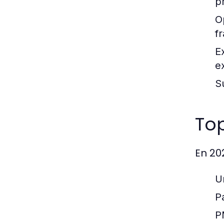
p
O
f
E
e
S
To
En 20
U
P
P