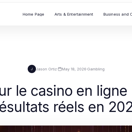
Home Page
Arts & Entertainment
Business and 
Jason Ortiz
·
May 18, 2026
·
Gambling
J
r le casino en ligne 
ésultats réels en 20