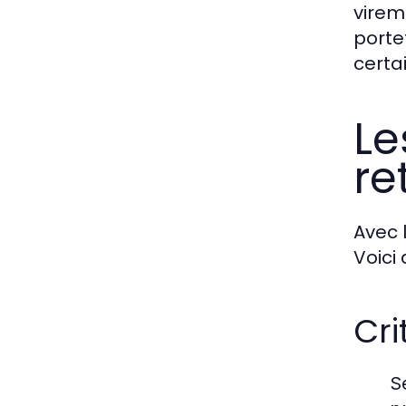
virem
porte
certa
Le
re
Avec 
Voici
Cri
S