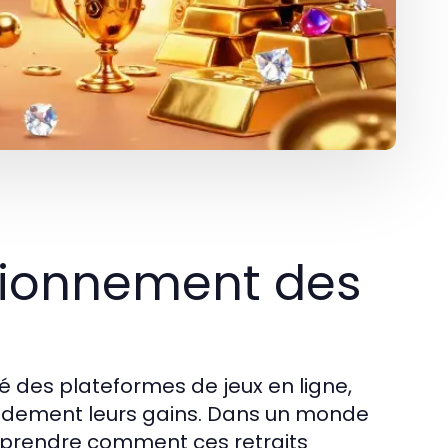
tionnement des
 des plateformes de jeux en ligne,
apidement leurs gains. Dans un monde
omprendre comment ces retraits