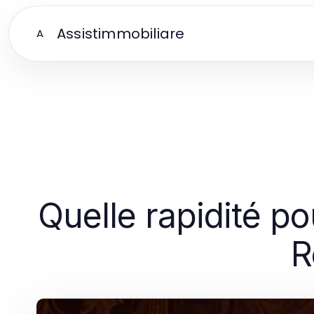
Assistimmobiliare
A
Quelle rapidité pou
R