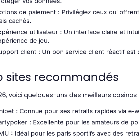
rotéger vos données.
ptions de paiement :
Privilégiez ceux qui offren
rais cachés.
xpérience utilisateur :
Un interface claire et int
xpérience de jeu.
upport client :
Un bon service client réactif est
p sites recommandés
26, voici quelques-uns des meilleurs casinos o
nibet :
Connue pour ses retraits rapides via e-wa
artypoker :
Excellente pour les amateurs de pok
MU :
Idéal pour les paris sportifs avec des retra