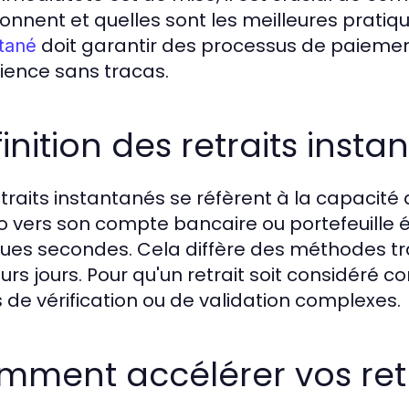
ionnent et quelles sont les meilleures prati
doit garantir des processus de paiement
ntané
ience sans tracas.
inition des retraits insta
etraits instantanés se réfèrent à la capacité
o vers son compte bancaire ou portefeuille é
ues secondes. Cela diffère des méthodes tr
urs jours. Pour qu'un retrait soit considéré c
s de vérification ou de validation complexes.
mment accélérer vos retr