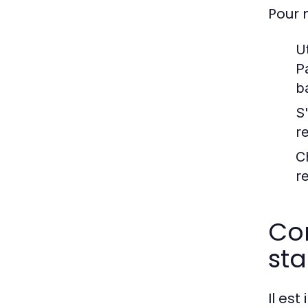
Pour m
U
Pa
b
S
re
C
re
Co
st
Il es