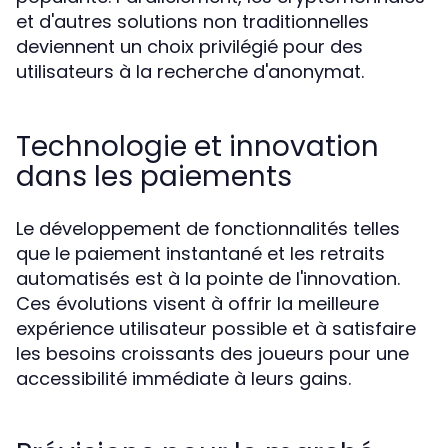
et d'autres solutions non traditionnelles
deviennent un choix privilégié pour des
utilisateurs à la recherche d'anonymat.
Technologie et innovation
dans les paiements
Le développement de fonctionnalités telles
que le paiement instantané et les retraits
automatisés est à la pointe de l'innovation.
Ces évolutions visent à offrir la meilleure
expérience utilisateur possible et à satisfaire
les besoins croissants des joueurs pour une
accessibilité immédiate à leurs gains.