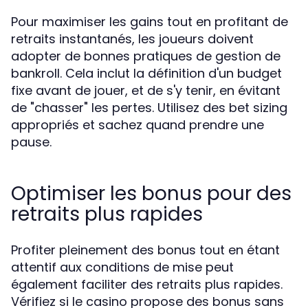
Pour maximiser les gains tout en profitant de
retraits instantanés, les joueurs doivent
adopter de bonnes pratiques de gestion de
bankroll. Cela inclut la définition d'un budget
fixe avant de jouer, et de s'y tenir, en évitant
de "chasser" les pertes. Utilisez des bet sizing
appropriés et sachez quand prendre une
pause.
Optimiser les bonus pour des
retraits plus rapides
Profiter pleinement des bonus tout en étant
attentif aux conditions de mise peut
également faciliter des retraits plus rapides.
Vérifiez si le casino propose des bonus sans