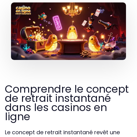
Comprendre le concept
de retrait instantané
dans les casinos en
ligne
Le concept de retrait instantané revêt une