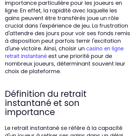
importance particulière pour les joueurs en
ligne. En effet, la rapidité avec laquelle les
gains peuvent être transférés joue un rôle
crucial dans l'expérience de jeu. La frustration
d'attendre des jours pour voir ses fonds remis
à disposition peut parfois ternir l'excitation
d'une victoire. Ainsi, choisir un
casino en ligne
est une priorité pour de
retrait instantané
nombreux joueurs, déterminant souvent leur
choix de plateforme.
Définition du retrait
instantané et son
importance
Le retrait instantané se réfère à la capacité
d'un joueur à retirer ses gains dans un délai