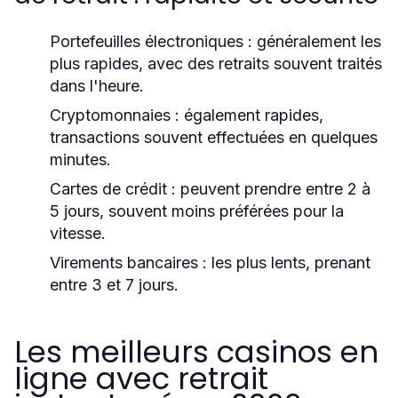
Portefeuilles électroniques :
généralement les
plus rapides, avec des retraits souvent traités
dans l'heure.
Cryptomonnaies :
également rapides,
transactions souvent effectuées en quelques
minutes.
Cartes de crédit :
peuvent prendre entre 2 à
5 jours, souvent moins préférées pour la
vitesse.
Virements bancaires :
les plus lents, prenant
entre 3 et 7 jours.
Les meilleurs casinos en
ligne avec retrait