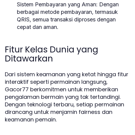
Sistem Pembayaran yang Aman:
Dengan
berbagai metode pembayaran, termasuk
QRIS, semua transaksi diproses dengan
cepat dan aman.
Fitur Kelas Dunia yang
Ditawarkan
Dari sistem keamanan yang ketat hingga fitur
interaktif seperti permainan langsung,
Gacor77 berkomitmen untuk memberikan
pengalaman bermain yang tak tertandingi.
Dengan teknologi terbaru, setiap permainan
dirancang untuk menjamin fairness dan
keamanan pemain.