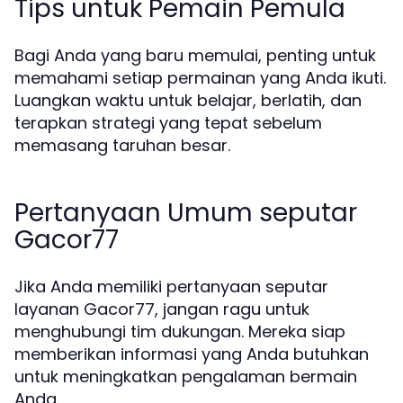
Tips untuk Pemain Pemula
Bagi Anda yang baru memulai, penting untuk
memahami setiap permainan yang Anda ikuti.
Luangkan waktu untuk belajar, berlatih, dan
terapkan strategi yang tepat sebelum
memasang taruhan besar.
Pertanyaan Umum seputar
Gacor77
Jika Anda memiliki pertanyaan seputar
layanan Gacor77, jangan ragu untuk
menghubungi tim dukungan. Mereka siap
memberikan informasi yang Anda butuhkan
untuk meningkatkan pengalaman bermain
Anda.