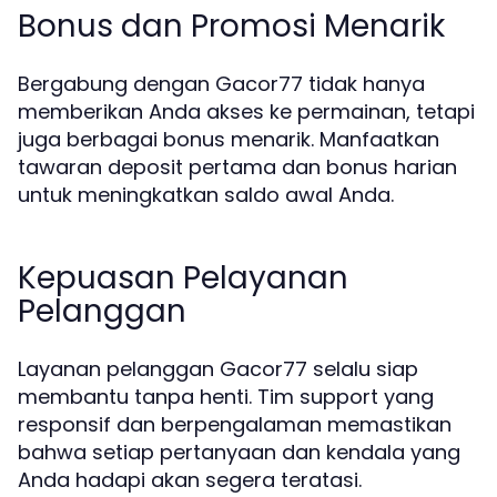
Bonus dan Promosi Menarik
Bergabung dengan Gacor77 tidak hanya
memberikan Anda akses ke permainan, tetapi
juga berbagai bonus menarik. Manfaatkan
tawaran deposit pertama dan bonus harian
untuk meningkatkan saldo awal Anda.
Kepuasan Pelayanan
Pelanggan
Layanan pelanggan Gacor77 selalu siap
membantu tanpa henti. Tim support yang
responsif dan berpengalaman memastikan
bahwa setiap pertanyaan dan kendala yang
Anda hadapi akan segera teratasi.