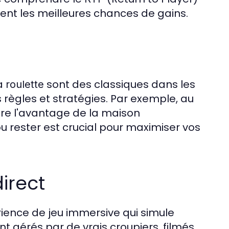
frent les meilleures chances de gains.
la
sont des classiques dans les
roulette
règles et stratégies. Par exemple, au
re l'avantage de la maison
u rester est crucial pour maximiser vos
irect
rience de jeu immersive qui simule
t gérés par de vrais croupiers, filmés