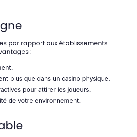
igne
ges par rapport aux établissements
avantages :
ment.
nt plus que dans un casino physique.
ctives pour attirer les joueurs.
rité de votre environnement.
iable