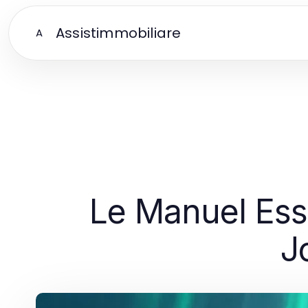
Assistimmobiliare
A
Le Manuel Esse
J