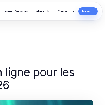
Consumer Services
About Us
Contact us
News
 ligne pour les
26