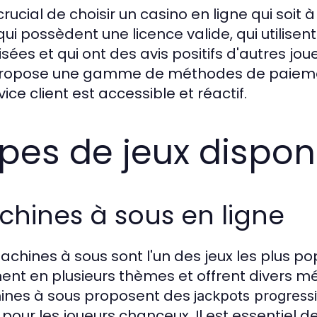
 crucial de choisir un casino en ligne qui soit à
 qui possèdent une licence valide, qui utilis
isées et qui ont des avis positifs d'autres j
propose une gamme de méthodes de paieme
vice client est accessible et réactif.
pes de jeux dispon
hines à sous en ligne
achines à sous sont l'un des jeux les plus pop
nent en plusieurs thèmes et offrent divers
nes à sous proposent des
jackpots progressi
 pour les joueurs chanceux. Il est essentiel