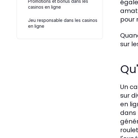
égale
Promotions et bonus dans les
casinos en ligne
amate
pour 
Jeu responsable dans les casinos
en ligne
Quand
sur l
Qu'
Un ca
sur d
en li
dans 
génér
roule