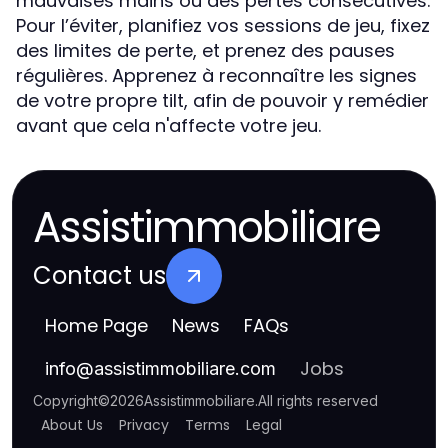
mauvaises mains ou des pertes consécutives.
Pour l’éviter, planifiez vos sessions de jeu, fixez
des limites de perte, et prenez des pauses
régulières. Apprenez à reconnaître les signes
de votre propre tilt, afin de pouvoir y remédier
avant que cela n'affecte votre jeu.
Assistimmobiliare
Contact us
Home Page
News
FAQs
Jobs
info
@
assistimmobiliare.com
Copyright
©
2026
Assistimmobiliare
.
All rights reserved
About Us
Privacy
Terms
Legal