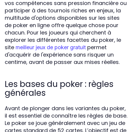
vos compétences sans pression financière ou
participer à des tournois riches en enjeux, la
multitude d'options disponibles sur les sites
de poker en ligne offre quelque chose pour
chacun. Pour les joueurs qui cherchent à
explorer les différentes facettes du poker, le
site
permet
meilleur jeux de poker gratuit
d'acquérir de l'expérience sans risquer un
centime, avant de passer aux mises réelles.
Les bases du poker : règles
générales
Avant de plonger dans les variantes du poker,
il est essentiel de connaître les règles de base.
Le poker se joue généralement avec un jeu de
cartes standard de 52 cartes. L’objectif est de