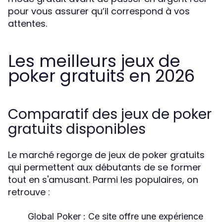
pour vous assurer qu’il correspond à vos
attentes.
Les meilleurs jeux de
poker gratuits en 2026
Comparatif des jeux de poker
gratuits disponibles
Le marché regorge de jeux de poker gratuits
qui permettent aux débutants de se former
tout en s'amusant. Parmi les populaires, on
retrouve :
Global Poker
: Ce site offre une expérience