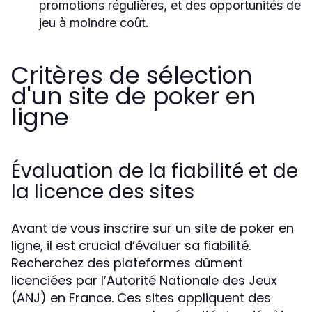
promotions régulières, et des opportunités de
jeu à moindre coût.
Critères de sélection
d'un site de poker en
ligne
Évaluation de la fiabilité et de
la licence des sites
Avant de vous inscrire sur un site de poker en
ligne, il est crucial d’évaluer sa fiabilité.
Recherchez des plateformes dûment
licenciées par l’Autorité Nationale des Jeux
(ANJ) en France. Ces sites appliquent des