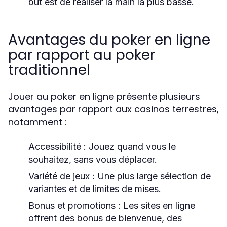
but est de réaliser la main la plus basse.
Avantages du poker en ligne
par rapport au poker
traditionnel
Jouer au poker en ligne présente plusieurs
avantages par rapport aux casinos terrestres,
notamment :
Accessibilité
: Jouez quand vous le
souhaitez, sans vous déplacer.
Variété de jeux
: Une plus large sélection de
variantes et de limites de mises.
Bonus et promotions
: Les sites en ligne
offrent des bonus de bienvenue, des