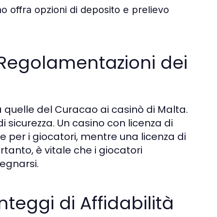
no offra opzioni di deposito e prelievo
e Regolamentazioni dei
 quelle del Curacao ai casinò di Malta.
 sicurezza. Un casino con licenza di
ne per i giocatori, mentre una licenza di
tanto, è vitale che i giocatori
egnarsi.
teggi di Affidabilità