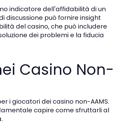
o indicatore dell'affidabilità di un
i discussione può fornire insight
bilità del casino, che può includere
isoluzione dei problemi e la fiducia
nei Casino Non-
er i giocatori dei casino non-AAMS.
ondamentale capire come sfruttarli al
.