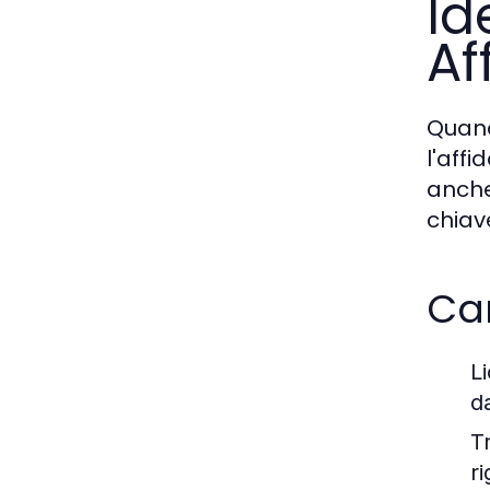
Id
Af
Quand
l'aff
anche
chiav
Car
L
d
T
r