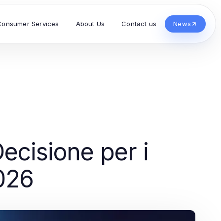
Consumer Services
About Us
Contact us
News
ecisione per i
2026