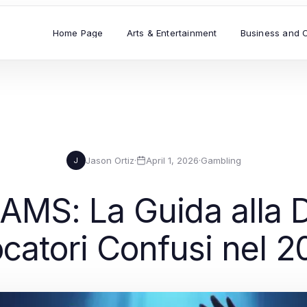
Home Page
Arts & Entertainment
Business and 
Jason Ortiz
·
April 1, 2026
·
Gambling
J
MS: La Guida alla D
catori Confusi nel 