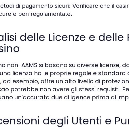
etodi di pagamento sicuri:
Verificare che il casi
icure e ben regolamentate.
lisi delle Licenze e dell
sino
ino non-AAMS si basano su diverse licenze, da
una licenza ha le proprie regole e standard di
 ad esempio, offre un alto livello di protezio
o potrebbe non avere gli stessi requisiti. Per
ano un'accurata due diligence prima di imp
ensioni degli Utenti e Pun