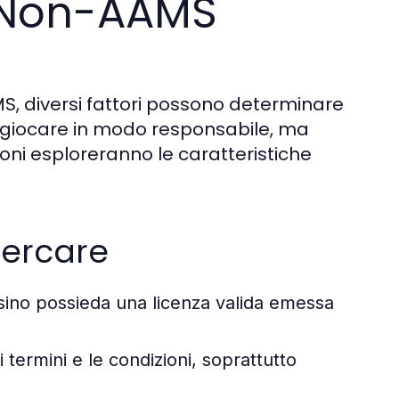
o Non-AAMS
S, diversi fattori possono determinare
lo giocare in modo responsabile, ma
ioni esploreranno le caratteristiche
Cercare
asino possieda una licenza valida emessa
termini e le condizioni, soprattutto