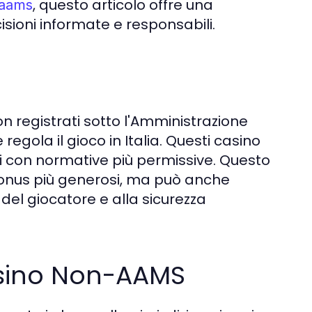
, questo articolo offre una
 aams
ioni informate e responsabili.
on registrati sotto l'Amministrazione
egola il gioco in Italia. Questi casino
si con normative più permissive. Questo
bonus più generosi, ma può anche
 del giocatore e alla sicurezza
asino Non-AAMS