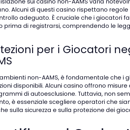
gislazione sui casino non-AAMS varia notevolme
no. Alcuni di questi casino rispettano regole
ntrollo adeguato. È cruciale che i giocatori 
o prima di registrarsi, comprendendo le leggi l
tezioni per i Giocatori n
MS
 ambienti non-AAMS, è fondamentale che i gi
ioni disponibili. Alcuni casino offrono misure d
grammi di autoesclusione. Tuttavia, non sem
nto, è essenziale scegliere operatori che sian
che sulla sicurezza e sulla protezione dei gioc