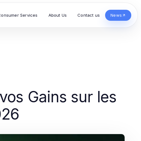
Consumer Services
About Us
Contact us
News
vos Gains sur les
026