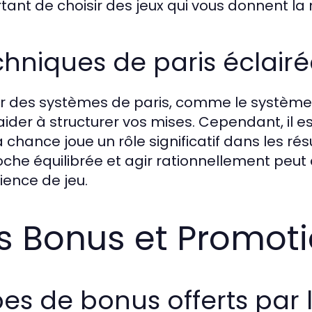
tant de choisir des jeux qui vous donnent la
hniques de paris éclairé
ser des systèmes de paris, comme le système
aider à structurer vos mises. Cependant, il
a chance joue un rôle significatif dans les rés
che équilibrée et agir rationnellement peu
ience de jeu.
s Bonus et Promotio
es de bonus offerts par 