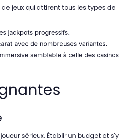
 jeux qui attirent tous les types de
es jackpots progressifs.
ccarat avec de nombreuses variantes.
mmersive semblable à celle des casinos
agnantes
e
joueur sérieux. Établir un budget et s'y