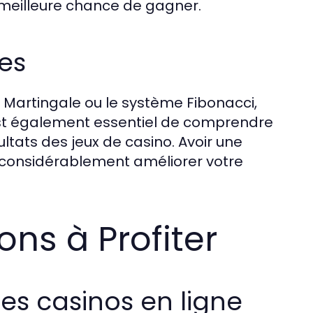
 meilleure chance de gagner.
es
 Martingale ou le système Fibonacci,
 est également essentiel de comprendre
ultats des jeux de casino. Avoir une
t considérablement améliorer votre
ns à Profiter
les casinos en ligne