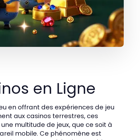
nos en Ligne
eu en offrant des expériences de jeu
ment aux casinos terrestres, ces
une multitude de jeux, que ce soit à
ppareil mobile. Ce phénomène est