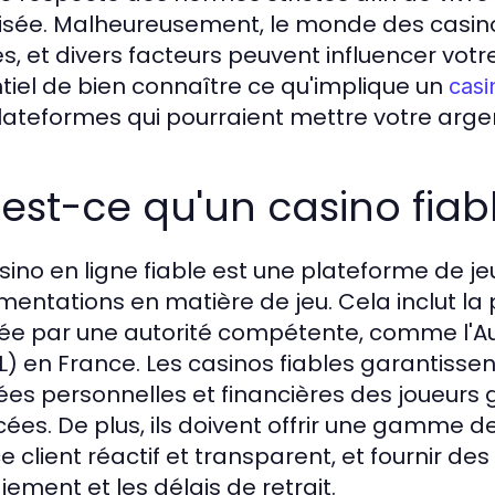
isée. Malheureusement, le monde des casino
es, et divers facteurs peuvent influencer votre
tiel de bien connaître ce qu'implique un
casi
lateformes qui pourraient mettre votre arge
est-ce qu'un casino fiab
sino en ligne fiable est une plateforme de je
mentations en matière de jeu. Cela inclut la 
rée par une autorité compétente, comme l'Au
L) en France. Les casinos fiables garantisse
es personnelles et financières des joueurs
ées. De plus, ils doivent offrir une gamme de
ce client réactif et transparent, et fournir d
iement et les délais de retrait.