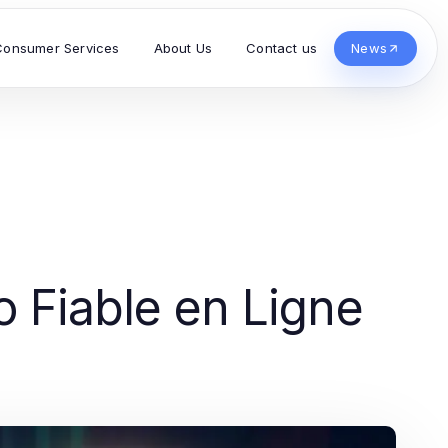
Consumer Services
About Us
Contact us
News
o Fiable en Ligne