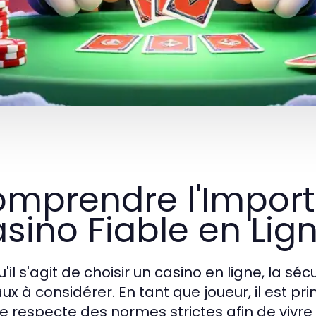
mprendre l'Import
sino Fiable en Lig
'il s'agit de choisir un casino en ligne, la séc
aux à considérer. En tant que joueur, il est p
ie respecte des normes strictes afin de vivr