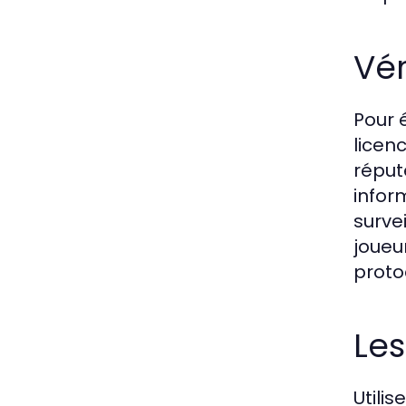
Vér
Pour é
licen
réput
infor
survei
joueu
proto
Le
Utili