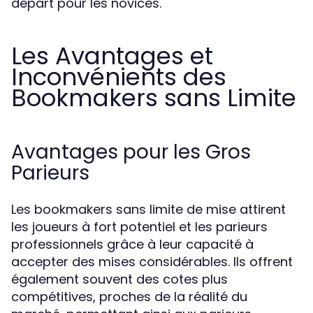
départ pour les novices.
Les Avantages et
Inconvénients des
Bookmakers sans Limite
Avantages pour les Gros
Parieurs
Les bookmakers sans limite de mise attirent
les joueurs à fort potentiel et les parieurs
professionnels grâce à leur capacité à
accepter des mises considérables. Ils offrent
également souvent des cotes plus
compétitives, proches de la réalité du