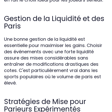
Gestion de la Liquidité et des
Paris
Une bonne gestion de la liquidité est
essentielle pour maximiser les gains. Choisir
des événements avec une forte liquidité
assure des mises considérables sans
entraîner de modifications drastiques des
cotes. C'est particulièrement vrai dans les
sports populaires où le volume de paris est
élevé.
Stratégies de Mise pour
Parieurs Expérimentés