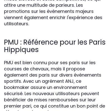
attire une multitude de parieurs. Les
promotions sur les événements majeurs
viennent également enrichir l'expérience des
utilisateurs.
PMU : Référence pour les Paris
Hippiques
PMU est bien connu pour ses paris sur les
courses de chevaux, mais il propose
également des paris sur divers événements
sportifs. Avec un agrément ANJ, ce
bookmaker assure un environnement
sécurisé. Les nouveaux utilisateurs peuvent
bénéficier de mises remboursées sur leur
premier pari, ce qui constitue un bon point de