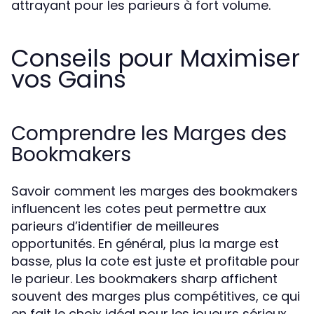
attrayant pour les parieurs à fort volume.
Conseils pour Maximiser
vos Gains
Comprendre les Marges des
Bookmakers
Savoir comment les marges des bookmakers
influencent les cotes peut permettre aux
parieurs d’identifier de meilleures
opportunités. En général, plus la marge est
basse, plus la cote est juste et profitable pour
le parieur. Les bookmakers sharp affichent
souvent des marges plus compétitives, ce qui
en fait le choix idéal pour les joueurs sérieux.