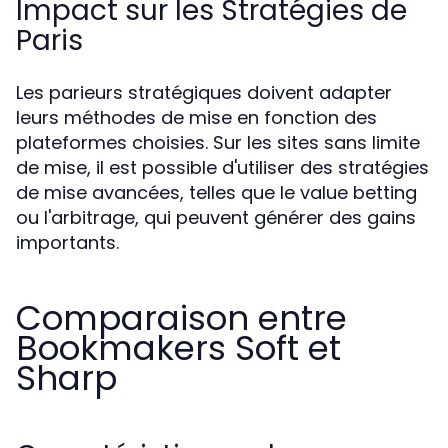
Impact sur les Stratégies de
Paris
Les parieurs stratégiques doivent adapter
leurs méthodes de mise en fonction des
plateformes choisies. Sur les sites sans limite
de mise, il est possible d'utiliser des stratégies
de mise avancées, telles que le value betting
ou l'arbitrage, qui peuvent générer des gains
importants.
Comparaison entre
Bookmakers Soft et
Sharp