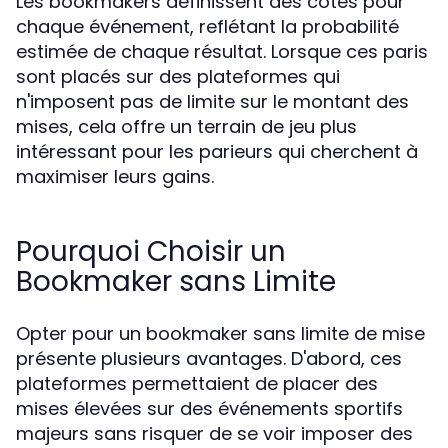
Les bookmakers définissent des cotes pour
chaque événement, reflétant la probabilité
estimée de chaque résultat. Lorsque ces paris
sont placés sur des plateformes qui
n'imposent pas de limite sur le montant des
mises, cela offre un terrain de jeu plus
intéressant pour les parieurs qui cherchent à
maximiser leurs gains.
Pourquoi Choisir un
Bookmaker sans Limite
Opter pour un bookmaker sans limite de mise
présente plusieurs avantages. D'abord, ces
plateformes permettaient de placer des
mises élevées sur des événements sportifs
majeurs sans risquer de se voir imposer des