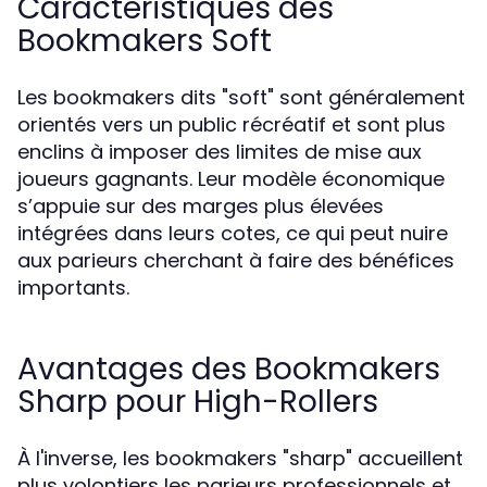
Caractéristiques des
Bookmakers Soft
Les bookmakers dits "soft" sont généralement
orientés vers un public récréatif et sont plus
enclins à imposer des limites de mise aux
joueurs gagnants. Leur modèle économique
s’appuie sur des marges plus élevées
intégrées dans leurs cotes, ce qui peut nuire
aux parieurs cherchant à faire des bénéfices
importants.
Avantages des Bookmakers
Sharp pour High-Rollers
À l'inverse, les bookmakers "sharp" accueillent
plus volontiers les parieurs professionnels et