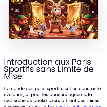
Introduction aux Paris
Sportifs sans Limite de
Mise
Le monde des paris sportifs est en constante
évolution, et pour les parieurs aguerris, la
recherche de bookmakers offrant des mises
élevées est cruciale. Les
paris sportif limite mise